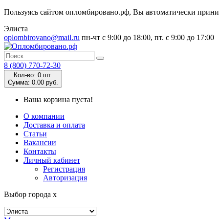
Пользуясь сайтом опломбировано.рф, Вы автоматически прин
Элиста
oplombirovano@mail.ru
пн-чт с 9:00 до 18:00, пт. с 9:00 до 17:00
8 (800) 770-72-30
Кол-во:
0 шт.
Cумма:
0.00 руб.
Ваша корзина пуста!
О компании
Доставка и оплата
Статьи
Вакансии
Контакты
Личный кабинет
Регистрация
Авторизация
Выбор города
x