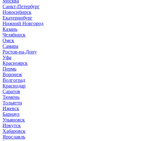
Москва
Санкт-Петербург
Новосибирск
Екатеринбург
Нижний Новгород
Казань
Челябинск
Омск
Самара
Ростов-на-Дону
Уфа
Красноярск
Пермь
Воронеж
Волгоград
Краснодар
Саратов
Тюмень
Тольятти
Ижевск
Барнаул
Ульяновск
Иркутск
Хабаровск
Ярославль