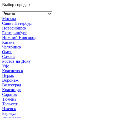
Выбор города
x
Москва
Санкт-Петербург
Новосибирск
Екатеринбург
Нижний Новгород
Казань
Челябинск
Омск
Самара
Ростов-на-Дону
Уфа
Красноярск
Пермь
Воронеж
Волгоград
Краснодар
Саратов
Тюмень
Тольятти
Ижевск
Барнаул